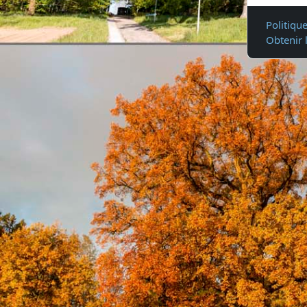
Politiqu
Obtenir 