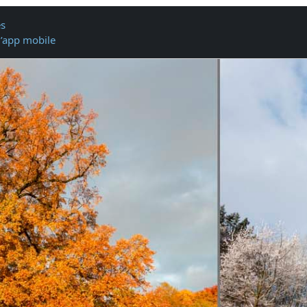
es
l’app mobile